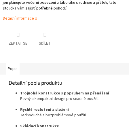
jen plánujete večerní posezení u táboráku s rodinou a přáteli, tato
stolička vám zajistí potřebné pohodlí.
Detailní informace
ZEPTAT SE
SDÍLET
Popis
Detailní popis produktu
Trojnohá konstrukce s popruhem na přenášení
Pevný a kompaktní design pro snadné použití.
Rychlé rozložení a složení
Jednoduché a bezproblémové použití.
Skládací konstrukce