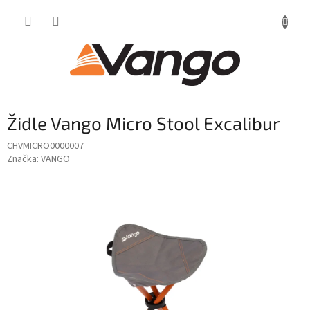
Přejít
na
obsah
Židle Vango Micro Stool Excalibur
CHVMICRO0000007
Značka:
VANGO