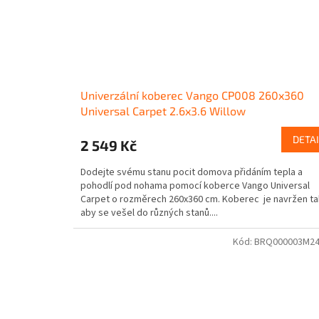
Univerzální koberec Vango CP008 260x360
Universal Carpet 2.6x3.6 Willow
DETAI
2 549 Kč
Dodejte svému stanu pocit domova přidáním tepla a
pohodlí pod nohama pomocí koberce Vango Universal
Carpet o rozměrech 260x360 cm. Koberec je navržen ta
aby se vešel do různých stanů....
Kód:
BRQ000003M2