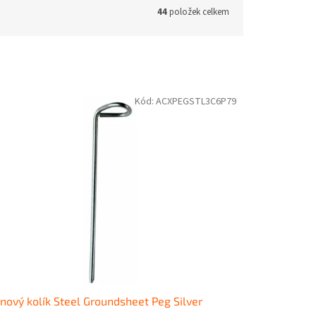
44
položek celkem
Kód:
ACXPEGSTL3C6P79
nový kolík Steel Groundsheet Peg Silver