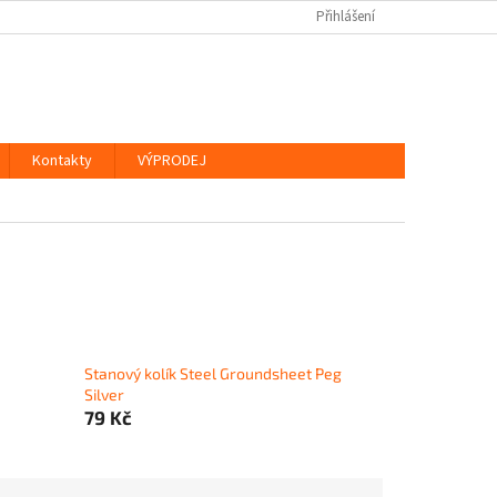
Přihlášení
Kontakty
VÝPRODEJ
Stanový kolík Steel Groundsheet Peg
Silver
79 Kč