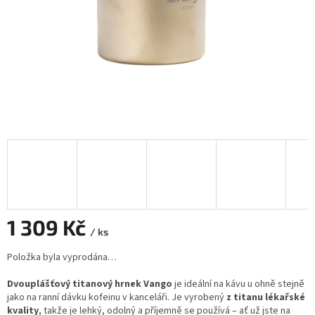
1 309 Kč
/ ks
Měrná
Položka byla vyprodána…
cena:
Dvouplášťový titanový hrnek Vango
je ideální na kávu u ohně stejně
jako na ranní dávku kofeinu v kanceláři. Je vyrobený
z titanu lékařské
kvality
, takže je lehký, odolný a příjemně se používá – ať už jste na