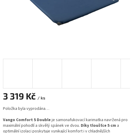
3 319 Kč
/ ks
Měrná
Položka byla vyprodána…
cena:
Vango Comfort 5 Double
je samonafukovací karimatka navržená pro
maximální pohodlí a skvělý spánek ve dvou.
Díky tloušťce 5 cm
a
optimální izolaci poskytuje vynikající komfort i v chladnějších