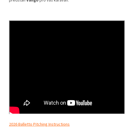
předstan
Vango
pro váš karavan.
2026 Balletto Pitching Instructions