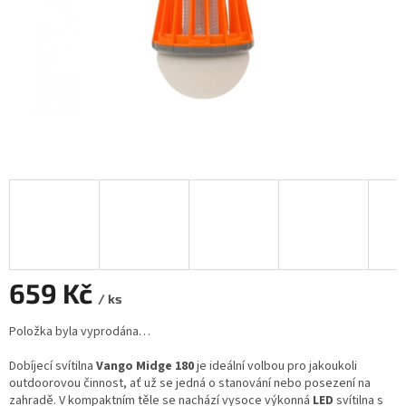
659 Kč
/ ks
Měrná
Položka byla vyprodána…
cena:
Dobíjecí svítilna
Vango
Midge 180
je ideální volbou pro jakoukoli
outdoorovou činnost, ať už se jedná o stanování nebo posezení na
zahradě. V kompaktním těle se nachází vysoce výkonná
LED
svítilna s