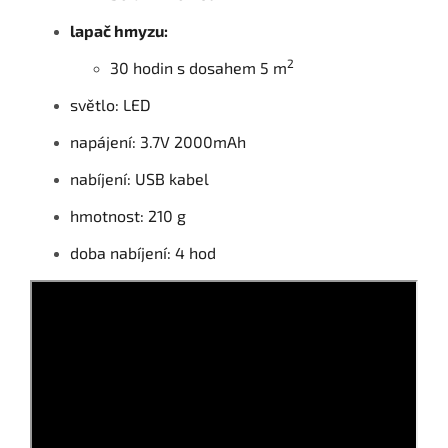
lapač hmyzu:
2
30 hodin s dosahem 5 m
světlo: LED
napájení: 3.7V 2000mAh
nabíjení: USB kabel
hmotnost: 210 g
doba nabíjení: 4 hod